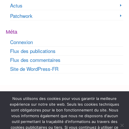
Actus
Patchwork
Méta
Connexion
Flux des publications
Flux des commentaires
Site de WordPress-FR
Rechercher :
Nous utilisons des cookies pour vous garantir la meilleure
expérience sur notre site web. Seuls les cookies techniques
Coordonnées
sont obligatoires pour le bon fonctionnement du site. Nous
vous informons également que nous ne disposons d'aucun
contact@cousudefilrose.fr
outil permettant la traçabilité d'informations au travers des
cookies publicitaires ou tiers. Si vous continuez à utiliser ce