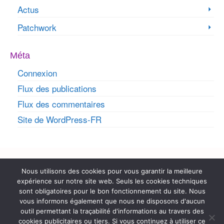
Actus
Patchwork
Méta
Connexion
Flux des publications
Flux des commentaires
Site de WordPress-FR
Rechercher :
Nous utilisons des cookies pour vous garantir la meilleure
expérience sur notre site web. Seuls les cookies techniques
Coordonnées
sont obligatoires pour le bon fonctionnement du site. Nous
vous informons également que nous ne disposons d'aucun
contact@cousudefilrose.fr
outil permettant la traçabilité d'informations au travers des
cookies publicitaires ou tiers. Si vous continuez à utiliser ce