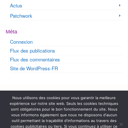
Actus
Patchwork
Méta
Connexion
Flux des publications
Flux des commentaires
Site de WordPress-FR
Rechercher :
Nous utilisons des cookies pour vous garantir la meilleure
expérience sur notre site web. Seuls les cookies techniques
Coordonnées
sont obligatoires pour le bon fonctionnement du site. Nous
vous informons également que nous ne disposons d'aucun
contact@cousudefilrose.fr
outil permettant la traçabilité d'informations au travers des
cookies publicitaires ou tiers. Si vous continuez à utiliser ce