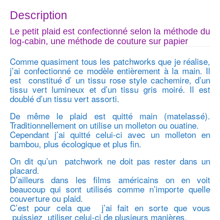
Description
Le petit plaid est confectionné selon la méthode du
log-cabin, une méthode de couture sur papier
Comme quasiment tous les patchworks que je réalise,
j’ai confectionné ce modèle entièrement à la main. Il
est constitué d’ un tissu rose style cachemire, d’un
tissu vert lumineux et d’un tissu gris moiré. Il est
doublé d’un tissu vert assorti.
De même le plaid est quitté main (matelassé).
Traditionnellement on utilise un molleton ou ouatine.
Cependant j’ai quitté celui-ci avec un molleton en
bambou, plus écologique et plus fin.
On dit qu’un patchwork ne doit pas rester dans un
placard.
D’ailleurs dans les films américains on en voit
beaucoup qui sont utilisés comme n’importe quelle
couverture ou plaid.
C’est pour cela que j’ai fait en sorte que vous
puissiez utiliser celui-ci de plusieurs manières.