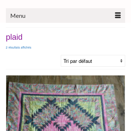
Menu
plaid
2 résultats affichés