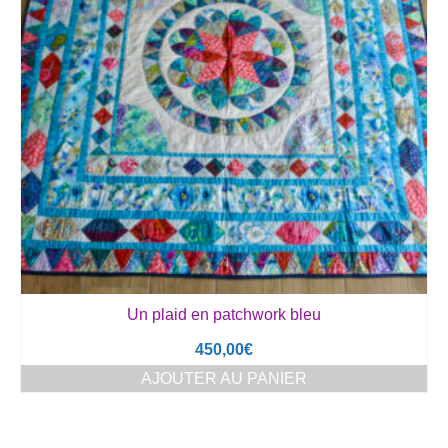
Un plaid en patchwork bleu
450,00
€
AJOUTER AU PANIER