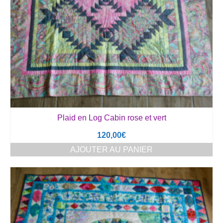
Plaid en Log Cabin rose et vert
120,00
€
AJOUTER AU PANIER