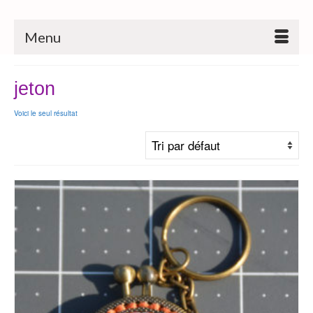
Menu
jeton
Voici le seul résultat