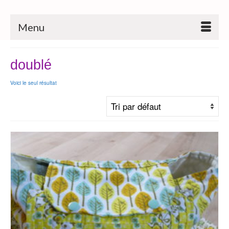
Menu
doublé
Voici le seul résultat