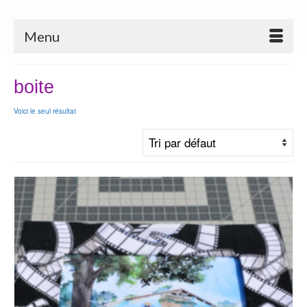
Menu
boite
Voici le seul résultat