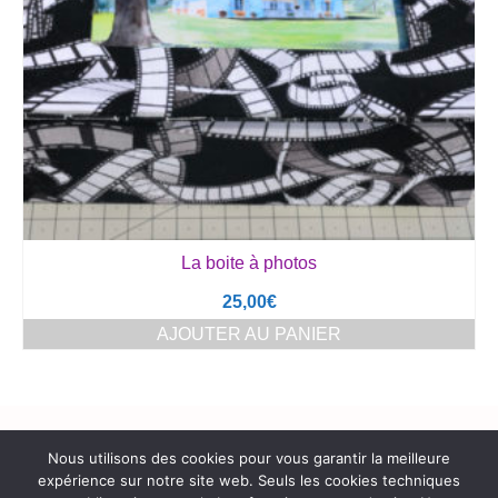
La boite à photos
25,00
€
AJOUTER AU PANIER
Rechercher :
Nous utilisons des cookies pour vous garantir la meilleure
expérience sur notre site web. Seuls les cookies techniques